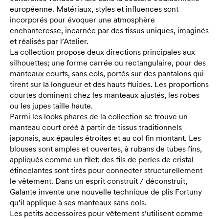
européenne. Matériaux, styles et influences sont
incorporés pour évoquer une atmosphère
enchanteresse, incarnée par des tissus uniques, imaginés
et réalisés par l’Atelier.
La collection propose deux directions principales aux
silhouettes; une forme carrée ou rectangulaire, pour des
manteaux courts, sans cols, portés sur des pantalons qui
tirent sur la longueur et des hauts fluides. Les proportions
courtes dominent chez les manteaux ajustés, les robes
ou les jupes taille haute.
Parmi les looks phares de la collection se trouve un
manteau court créé à partir de tissus traditionnels
japonais, aux épaules étroites et au col fin montant. Les
blouses sont amples et ouvertes, à rubans de tubes fins,
appliqués comme un filet; des fils de perles de cristal
étincelantes sont tirés pour connecter structurellement
le vêtement. Dans un esprit construit / déconstruit,
Galante invente une nouvelle technique de plis Fortuny
qu’il applique à ses manteaux sans cols.
Les petits accessoires pour vêtement s’utilisent comme