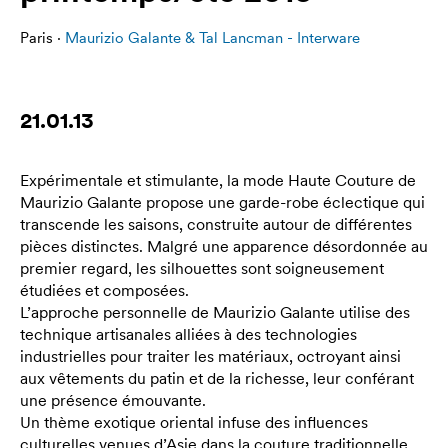
Paris ·
Maurizio Galante & Tal Lancman - Interware
21.01.13
Expérimentale et stimulante, la mode Haute Couture de
Maurizio Galante propose une garde-robe éclectique qui
transcende les saisons, construite autour de différentes
pièces distinctes. Malgré une apparence désordonnée au
premier regard, les silhouettes sont soigneusement
étudiées et composées.
L’approche personnelle de Maurizio Galante utilise des
technique artisanales alliées à des technologies
industrielles pour traiter les matériaux, octroyant ainsi
aux vêtements du patin et de la richesse, leur conférant
une présence émouvante.
Un thème exotique oriental infuse des influences
culturelles venues d’Asie dans la couture traditionnelle