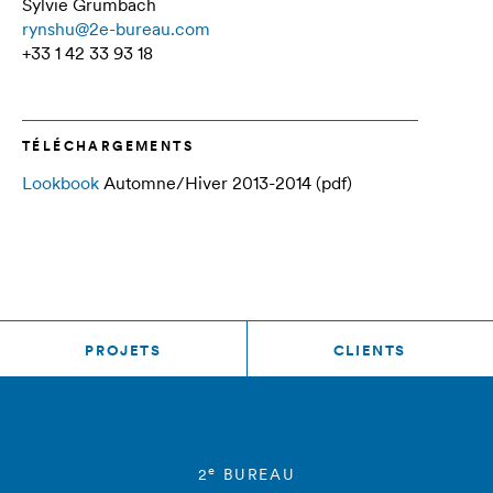
Sylvie Grumbach
rynshu@2e-bureau.com
+33 1 42 33 93 18
TÉLÉCHARGEMENTS
Lookbook
Automne/Hiver 2013-2014 (pdf)
PROJETS
CLIENTS
e
2
BUREAU