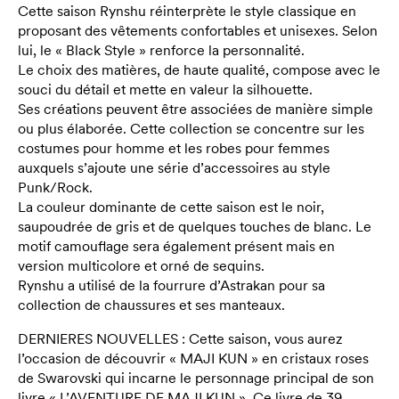
Cette saison Rynshu réinterprète le style classique en
proposant des vêtements confortables et unisexes. Selon
lui, le « Black Style » renforce la personnalité.
Le choix des matières, de haute qualité, compose avec le
souci du détail et mette en valeur la silhouette.
Ses créations peuvent être associées de manière simple
ou plus élaborée. Cette collection se concentre sur les
costumes pour homme et les robes pour femmes
auxquels s’ajoute une série d’accessoires au style
Punk/Rock.
La couleur dominante de cette saison est le noir,
saupoudrée de gris et de quelques touches de blanc. Le
motif camouflage sera également présent mais en
version multicolore et orné de sequins.
Rynshu a utilisé de la fourrure d’Astrakan pour sa
collection de chaussures et ses manteaux.
DERNIERES NOUVELLES : Cette saison, vous aurez
l’occasion de découvrir « MAJI KUN » en cristaux roses
de Swarovski qui incarne le personnage principal de son
livre « L’AVENTURE DE MAJI KUN ». Ce livre de 39