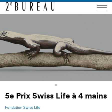
5e Prix Swiss Life à 4 mains
Fondation Swiss Life