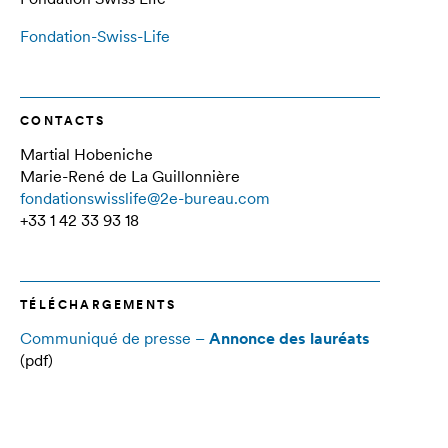
Fondation-Swiss-Life
CONTACTS
Martial Hobeniche
Marie-René de La Guillonnière
fondationswisslife@2e-bureau.com
+33 1 42 33 93 18
TÉLÉCHARGEMENTS
Communiqué de presse –
Annonce des lauréats
(pdf)