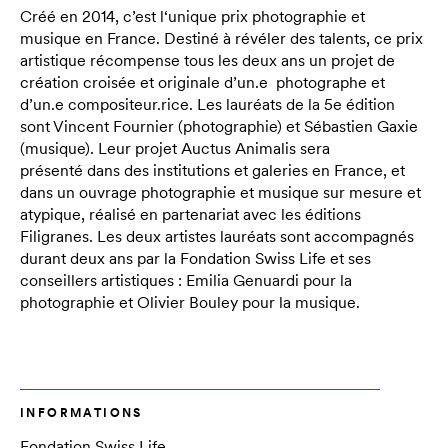
Créé en 2014, c’est l‘unique prix photographie et
musique en France. Destiné à révéler des talents, ce prix
artistique récompense tous les deux ans un projet de
création croisée et originale d’un.e photographe et
d’un.e compositeur.rice. Les lauréats de la 5e édition
sont Vincent Fournier (photographie) et Sébastien Gaxie
(musique). Leur projet Auctus Animalis sera
présenté dans des institutions et galeries en France, et
dans un ouvrage photographie et musique sur mesure et
atypique, réalisé en partenariat avec les éditions
Filigranes. Les deux artistes lauréats sont accompagnés
durant deux ans par la Fondation Swiss Life et ses
conseillers artistiques : Emilia Genuardi pour la
photographie et Olivier Bouley pour la musique.
INFORMATIONS
Fondation Swiss Life