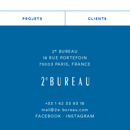
PROJETS
CLIENTS
e
2
BUREAU
18 RUE PORTEFOIN
75003 PARIS, FRANCE
+33 1 42 33 93 18
mail@2e-bureau.com
FACEBOOK
·
INSTAGRAM