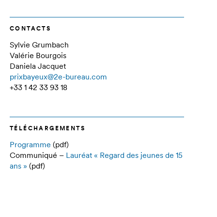
CONTACTS
Sylvie Grumbach
Valérie Bourgois
Daniela Jacquet
prixbayeux@2e-bureau.com
+33 1 42 33 93 18
TÉLÉCHARGEMENTS
Programme
(pdf)
Communiqué –
Lauréat « Regard des jeunes de 15
ans »
(pdf)