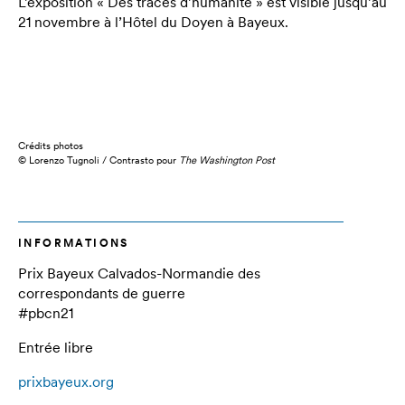
L’exposition « Des traces d’humanité » est visible jusqu’au
21 novembre à l’Hôtel du Doyen à Bayeux.
Crédits photos
© Lorenzo Tugnoli / Contrasto pour
The Washington Post
INFORMATIONS
Prix Bayeux Calvados-Normandie des
correspondants de guerre
#pbcn21
Entrée libre
prixbayeux.org