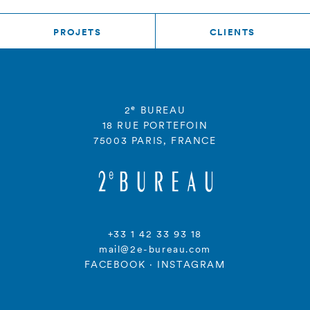
PROJETS
CLIENTS
e
2
BUREAU
18 RUE PORTEFOIN
75003 PARIS, FRANCE
+33 1 42 33 93 18
mail@2e-bureau.com
FACEBOOK
·
INSTAGRAM