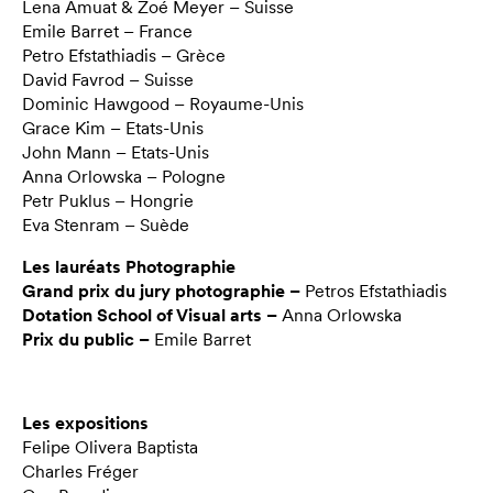
Lena Amuat & Zoé Meyer – Suisse
Emile Barret – France
Petro Efstathiadis – Grèce
David Favrod – Suisse
Dominic Hawgood – Royaume-Unis
Grace Kim – Etats-Unis
John Mann – Etats-Unis
Anna Orlowska – Pologne
Petr Puklus – Hongrie
Eva Stenram – Suède
Les lauréats Photographie
Grand prix du jury photographie –
Petros Efstathiadis
Dotation School of Visual arts –
Anna Orlowska
Prix du public –
Emile Barret
Les expositions
Felipe Olivera Baptista
Charles Fréger