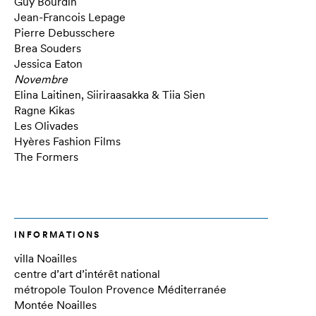
Guy Bourdin
Jean-Francois Lepage
Pierre Debusschere
Brea Souders
Jessica Eaton
Novembre
Elina Laitinen, Siiriraasakka & Tiia Sien
Ragne Kikas
Les Olivades
Hyères Fashion Films
The Formers
INFORMATIONS
villa Noailles
centre d’art d’intérêt national
métropole Toulon Provence Méditerranée
Montée Noailles