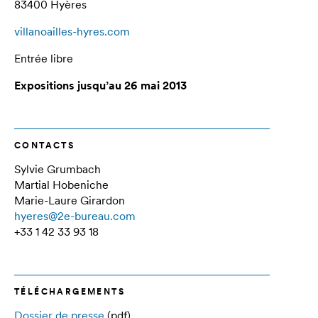
83400 Hyères
villanoailles-hyres.com
Entrée libre
Expositions jusqu’au 26 mai 2013
CONTACTS
Sylvie Grumbach
Martial Hobeniche
Marie-Laure Girardon
hyeres@2e-bureau.com
+33 1 42 33 93 18
TÉLÉCHARGEMENTS
Dossier de presse
(pdf)