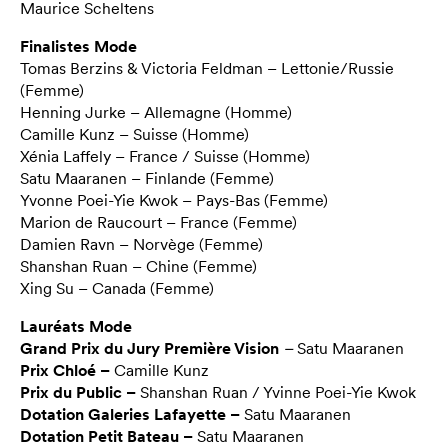
Maurice Scheltens
Finalistes Mode
Tomas Berzins & Victoria Feldman – Lettonie/Russie
(Femme)
Henning Jurke – Allemagne (Homme)
Camille Kunz – Suisse (Homme)
Xénia Laffely – France / Suisse (Homme)
Satu Maaranen – Finlande (Femme)
Yvonne Poei-Yie Kwok – Pays-Bas (Femme)
Marion de Raucourt – France (Femme)
Damien Ravn – Norvège (Femme)
Shanshan Ruan – Chine (Femme)
Xing Su – Canada (Femme)
Lauréats Mode
Grand Prix du Jury Première Vision
–
Satu Maaranen
Prix Chloé –
Camille Kunz
Prix du Public –
Shanshan Ruan / Yvinne Poei-Yie Kwok
Dotation Galeries Lafayette –
Satu Maaranen
Dotation Petit Bateau –
Satu Maaranen