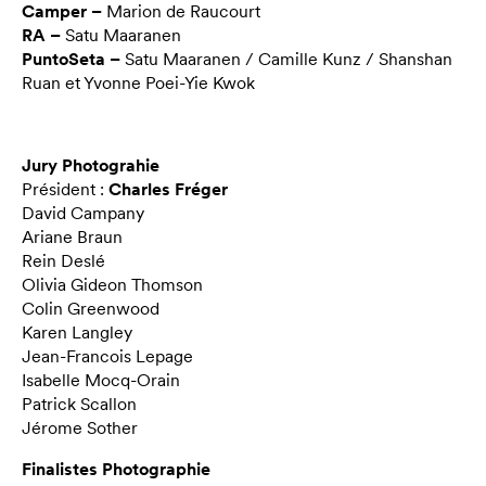
Camper –
Marion de Raucourt
RA –
Satu Maaranen
PuntoSeta –
Satu Maaranen / Camille Kunz / Shanshan
Ruan et Yvonne Poei-Yie Kwok
Jury Photograhie
Président :
Charles Fréger
David Campany
Ariane Braun
Rein Deslé
Olivia Gideon Thomson
Colin Greenwood
Karen Langley
Jean-Francois Lepage
Isabelle Mocq-Orain
Patrick Scallon
Jérome Sother
Finalistes Photographie