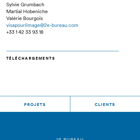
Sylvie Grumbach
Martial Hobeniche
Valérie Bourgois
visapourlimage@2e-bureau.com
+33 1 42 33 93 18
TÉLÉCHARGEMENTS
PROJETS
CLIENTS
e
2
BUREAU