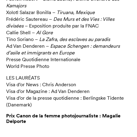
Kamajors
Xolotl Salazar Bonilla –
Tiruana, Mexique
Frédéric Sautereau –
Des Murs et des Vies : Villes
divisées
– Exposition produite par la FNAC
Callie Shell –
Al Gore
Tino Soriano –
La Zafra, des esclaves au paradis
Ad Van Denderen –
Espace Schengen : demandeurs
d’asile et immigrants en Europe
Presse Quotidienne Internationale
World Presse Photo
LES LAURÉATS
Visa d’or News : Chris Anderson
Visa d’or Magazine : Ad Van Denderen
Visa d’or de la presse quotidienne : Berlingske Tidente
(Danemark)
Prix Canon de la femme photojournaliste : Magalie
Delporte