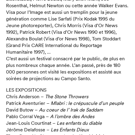
Rosenthal, Helmut Newton ou cette année Walker Evans.
Visa pour l’Image est aussi un tremplin pour la jeune
génération comme Lise Sarfati (Prix Kodak 1995 du
Jeune photoreporter), Chris Morris (Visa d’Or News
1992), Patrick Robert (Visa d’Or News 1990 et 1996),
Alexandra Boulat (Visa d’or News 1998), Tom Stoddart
(Grand Prix CARE International du Reportage
Humanitaire 1997), …
C’est aussi un festival consacré par le public, de plus en
plus nombreux chaque année. L’an passé, près de 180
000 personnes ont visité les expositions et assisté aux
soirées de projections au Campo Santo.
LES EXPOSITIONS
Chris Anderson –
The Stone Throwers
Patrick Aventurier –
Mlabri : le crépuscule d’un peuple
David Butow –
Au coeur de l’ Irak de Saddam
Pablo Corral Vega –
A l’ombre des Andes
Jean-Louis Courtinat –
Les enfants du diable
Jérôme Delafosse –
Les Enfants Dieux