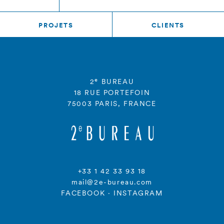
PROJETS
CLIENTS
e
2
BUREAU
18 RUE PORTEFOIN
75003 PARIS, FRANCE
+33 1 42 33 93 18
mail@2e-bureau.com
FACEBOOK
·
INSTAGRAM