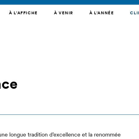
À L’AFFICHE
À VENIR
À L’ANNÉE
CLI
nce
 une longue tradition d’excellence et la renommée