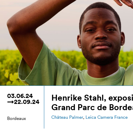
03.06.24
Henrike Stahl, expos
→22.09.24
Grand Parc de Borde
Château Palmer
,
Leica Camera France
Bordeaux