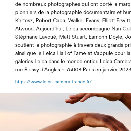
de nombreux photographes qui ont porté la marque
pionniers de la photographie documentaire et hum
Kertész, Robert Capa, Walker Evans, Elliott Erwi
Atwood. Aujourd’hui, Leica accompagne Nan Goldi
Stéphane Lavoué, Matt Stuart, Eamonn Doyle, Joe
soutient la photographie à travers deux grands p
ainsi que le Leica Hall of Fame et s’appuie pour l
galeries Leica dans le monde entier. Leica Camer
rue Boissy d’Anglas – 75008 Paris en janvier 2023
https://www.leica-camera-france.fr/