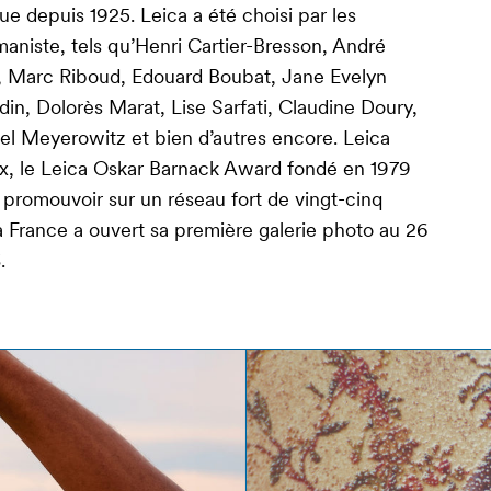
 depuis 1925. Leica a été choisi par les
aniste, tels qu’Henri Cartier-Bresson, André
tt, Marc Riboud, Edouard Boubat, Jane Evelyn
n, Dolorès Marat, Lise Sarfati, Claudine Doury,
l Meyerowitz et bien d’autres encore. Leica
rix, le Leica Oskar Barnack Award fondé en 1979
a promouvoir sur un réseau fort de vingt-cinq
a France a ouvert sa première galerie photo au 26
.