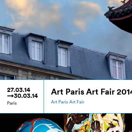
27.03.14
Art Paris Art Fair 201
→30.03.14
Art Paris Art Fair
Paris