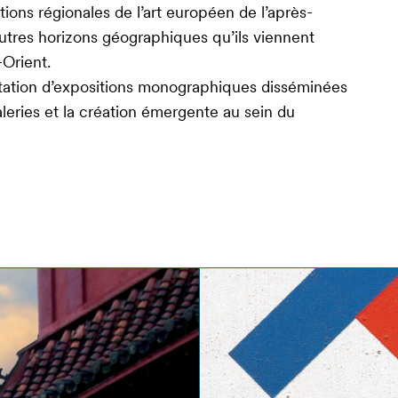
ions régionales de l’art européen de l’après-
autres horizons géographiques qu’ils viennent
-Orient.
sentation d’expositions monographiques disséminées
aleries et la création émergente au sein du