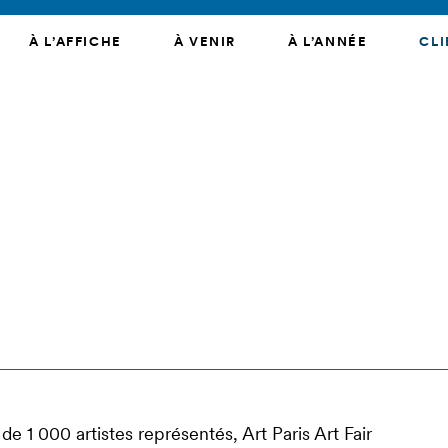
À L’AFFICHE
À VENIR
À L’ANNÉE
CLI
e 1 000 artistes représentés, Art Paris Art Fair