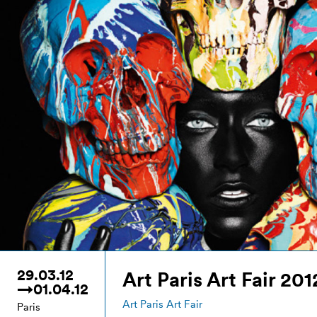
29.03.12
Art Paris Art Fair 201
→01.04.12
Art Paris Art Fair
Paris