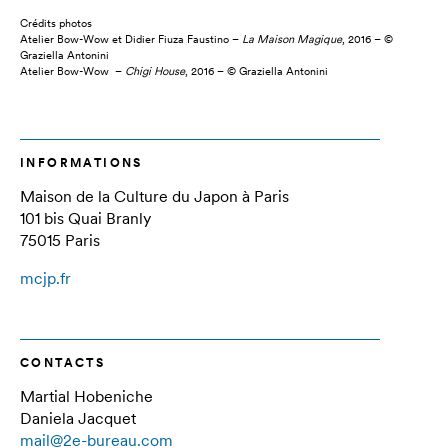
Crédits photos
Atelier Bow-Wow et Didier Fiuza Faustino –
La Maison Magique
, 2016 – ©
Graziella Antonini
Atelier Bow-Wow –
Chigi House
, 2016 – © Graziella Antonini
INFORMATIONS
Maison de la Culture du Japon à Paris
101 bis Quai Branly
75015 Paris
mcjp.fr
CONTACTS
Martial Hobeniche
Daniela Jacquet
mail@2e-bureau.com