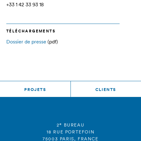
+33 1 42 33 93 18
TÉLÉCHARGEMENTS
Dossier de presse
(pdf)
PROJETS
CLIENTS
e
2
BUREAU
18 RUE PORTEFOIN
75003 PARIS, FRANCE