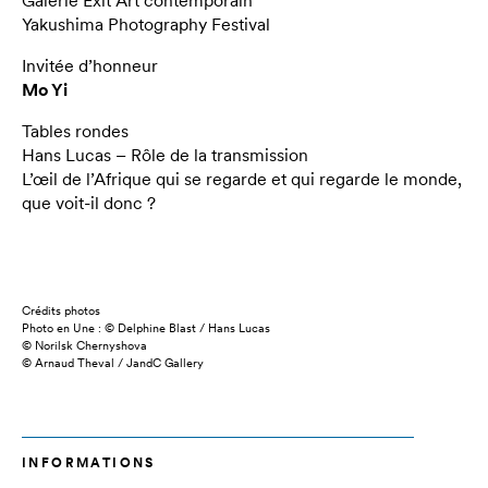
Galerie Exit Art contemporain
Yakushima Photography Festival
Invitée d’honneur
Mo Yi
Tables rondes
Hans Lucas – Rôle de la transmission
L’œil de l’Afrique qui se regarde et qui regarde le monde,
que voit-il donc ?
Crédits photos
Photo en Une : © Delphine Blast / Hans Lucas
© Norilsk Chernyshova
© Arnaud Theval / JandC Gallery
INFORMATIONS