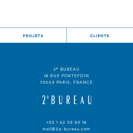
PROJETS
CLIENTS
e
2
BUREAU
18 RUE PORTEFOIN
75003 PARIS, FRANCE
+33 1 42 33 93 18
mail@2e-bureau.com