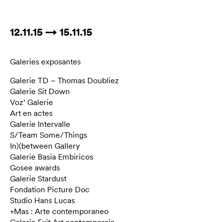
12.11.15 → 15.11.15
Galeries exposantes
Galerie TD – Thomas Doubliez
Galerie Sit Down
Voz’ Galerie
Art en actes
Galerie Intervalle
S/Team Some/Things
In)(between Gallery
Galerie Basia Embiricos
Gosee awards
Galerie Stardust
Fondation Picture Doc
Studio Hans Lucas
+Mas : Arte contemporaneo