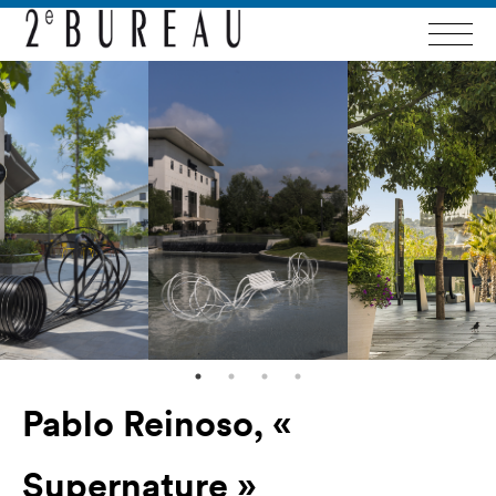
Pablo Reinoso, «
Supernature »