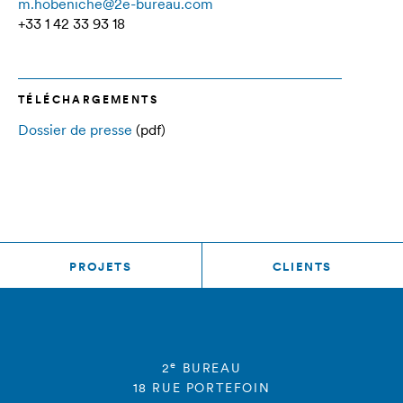
m.hobeniche@2e-bureau.com
+33 1 42 33 93 18
TÉLÉCHARGEMENTS
Dossier de presse
(pdf)
PROJETS
CLIENTS
e
2
BUREAU
18 RUE PORTEFOIN