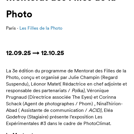
Photo
Paris ·
Les Filles de la Photo
12.09.25 → 12.10.25
La 3e édition du programme de Mentorat des Filles de la
Photo, conçu et organisé par Julie Champin (Regard
Suspendu), Léonor Matet( Rédactrice en chef adjointe et
responsable des partenariats /
Polka),
Véronique
Prugnaud (Directrice associée The Eyes) et Corinna
Schack (Agent de photographes / Phom) , NinaThirion-
Abad ( Assistante de communication /
ACID),
Eléa
Godefroy (Stagiaire) présente l’exposition Les
Expérimentales #3 dans le cadre de PhotoClimat.