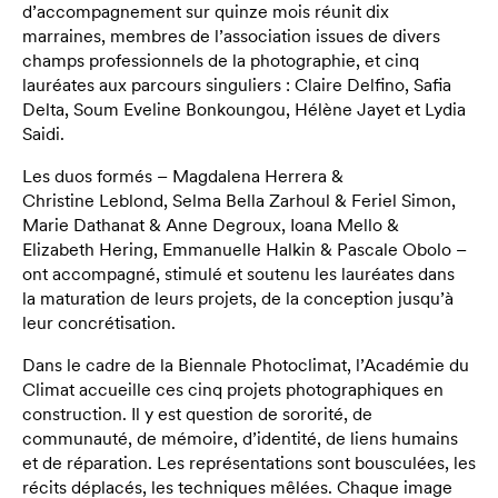
d’accompagnement sur quinze mois réunit dix
marraines, membres de l’association issues de divers
champs professionnels de la photographie, et cinq
lauréates aux parcours singuliers : Claire Delfino, Safia
Delta, Soum Eveline Bonkoungou, Hélène Jayet et Lydia
Saidi.
Les duos formés – Magdalena Herrera &
Christine Leblond, Selma Bella Zarhoul & Feriel Simon,
Marie Dathanat & Anne Degroux, Ioana Mello &
Elizabeth Hering, Emmanuelle Halkin & Pascale Obolo –
ont accompagné, stimulé et soutenu les lauréates dans
la maturation de leurs projets, de la conception jusqu’à
leur concrétisation.
Dans le cadre de la Biennale Photoclimat, l’Académie du
Climat accueille ces cinq projets photographiques en
construction. Il y est question de sororité, de
communauté, de mémoire, d’identité, de liens humains
et de réparation. Les représentations sont bousculées, les
récits déplacés, les techniques mêlées. Chaque image