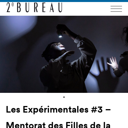
Les Expérimentales #3 –
Mentorat des Filles de la