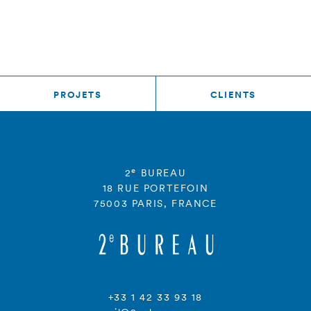
PROJETS
CLIENTS
e
2
BUREAU
18 RUE PORTEFOIN
75003 PARIS, FRANCE
+33 1 42 33 93 18