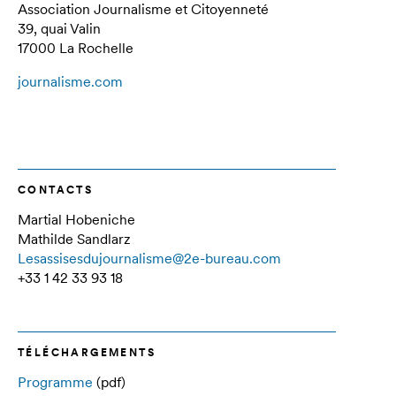
Association Journalisme et Citoyenneté
39, quai Valin
17000 La Rochelle
journalisme.com
CONTACTS
Martial Hobeniche
Mathilde Sandlarz
Lesassisesdujournalisme@2e-bureau.com
+33 1 42 33 93 18
TÉLÉCHARGEMENTS
Programme
(pdf)