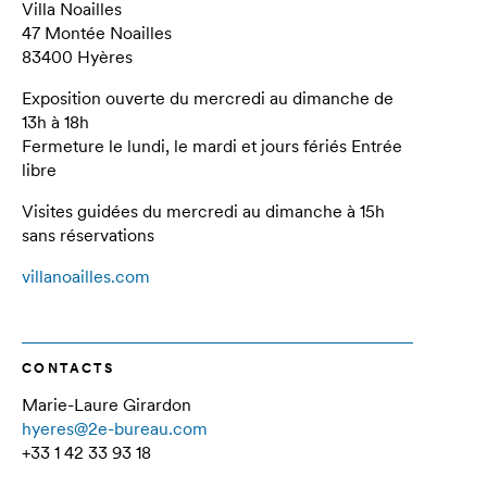
Villa Noailles
47 Montée Noailles
83400 Hyères
Exposition ouverte du mercredi au dimanche de
13h à 18h
Fermeture le lundi, le mardi et jours fériés Entrée
libre
Visites guidées du mercredi au dimanche à 15h
sans réservations
villanoailles.com
CONTACTS
Marie-Laure Girardon
hyeres@2e-bureau.com
+33 1 42 33 93 18