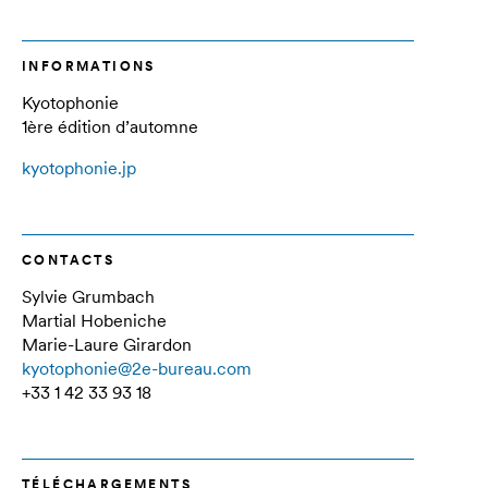
INFORMATIONS
Kyotophonie
1ère édition d’automne
kyotophonie.jp
CONTACTS
Sylvie Grumbach
Martial Hobeniche
Marie-Laure Girardon
kyotophonie@2e-bureau.com
+33 1 42 33 93 18
TÉLÉCHARGEMENTS