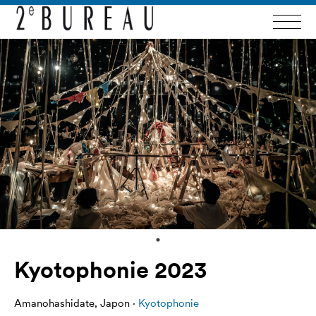
Kyotophonie 2023
Amanohashidate, Japon ·
Kyotophonie