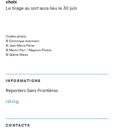
choix
Le tirage au sort aura lieu le 30 juin
Crédits photos
© Dominique Issermann
© Jean-Marie Périer
© Martin Parr / Magnum Photos
© Sabine Weiss
INFORMATIONS
Reporters Sans Frontières
rsf.org
CONTACTS