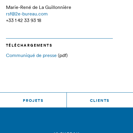
Marie-René de La Guillonnière
rsf@2e-bureau.com
+33 1 42 33 93 18
TÉLÉCHARGEMENTS
Communiqué de presse
(pdf)
PROJETS
CLIENTS
e