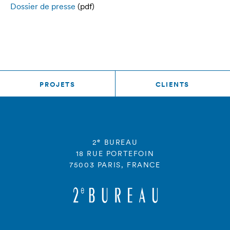
Dossier de presse
(pdf)
PROJETS
CLIENTS
e
2
BUREAU
18 RUE PORTEFOIN
75003 PARIS, FRANCE