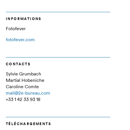
INFORMATIONS
Fotofever
fotofever.com
CONTACTS
Sylvie Grumbach
Martial Hobeniche
Caroline Comte
mail@2e-bureau.com
+33 1 42 33 93 18
TÉLÉCHARGEMENTS