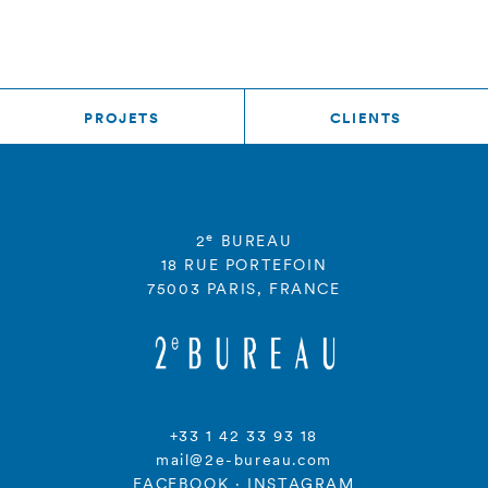
PROJETS
CLIENTS
e
2
BUREAU
18 RUE PORTEFOIN
75003 PARIS, FRANCE
+33 1 42 33 93 18
mail@2e-bureau.com
FACEBOOK
·
INSTAGRAM