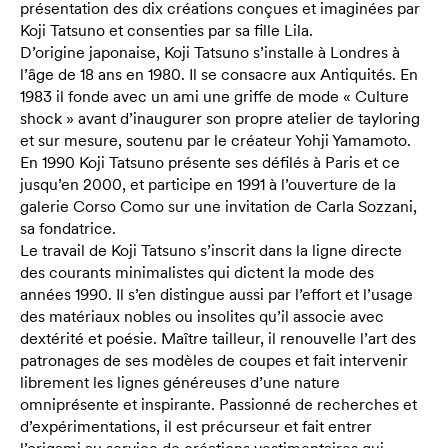
présentation des dix créations conçues et imaginées par
Koji Tatsuno et consenties par sa fille Lila.
D’origine japonaise, Koji Tatsuno s’installe à Londres à
l’âge de 18 ans en 1980. Il se consacre aux Antiquités. En
1983 il fonde avec un ami une griffe de mode « Culture
shock » avant d’inaugurer son propre atelier de tayloring
et sur mesure, soutenu par le créateur Yohji Yamamoto.
En 1990 Koji Tatsuno présente ses défilés à Paris et ce
jusqu’en 2000, et participe en 1991 à l’ouverture de la
galerie Corso Como sur une invitation de Carla Sozzani,
sa fondatrice.
Le travail de Koji Tatsuno s’inscrit dans la ligne directe
des courants minimalistes qui dictent la mode des
années 1990. Il s’en distingue aussi par l’effort et l’usage
des matériaux nobles ou insolites qu’il associe avec
dextérité et poésie. Maître tailleur, il renouvelle l’art des
patronages de ses modèles de coupes et fait intervenir
librement les lignes généreuses d’une nature
omniprésente et inspirante. Passionné de recherches et
d’expérimentations, il est précurseur et fait entrer