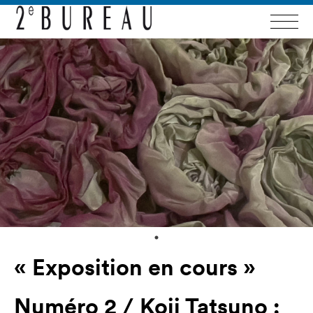
« Exposition en cours »
Numéro 2 / Koji Tatsuno :