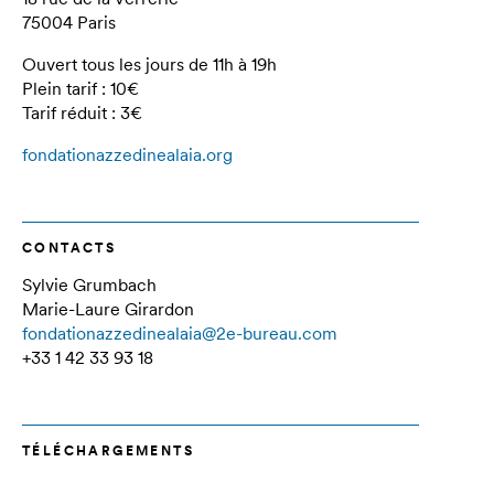
75004 Paris
Ouvert tous les jours de 11h à 19h
Plein tarif : 10€
Tarif réduit : 3€
fondationazzedinealaia.org
CONTACTS
Sylvie Grumbach
Marie-Laure Girardon
fondationazzedinealaia@2e-bureau.com
+33 1 42 33 93 18
TÉLÉCHARGEMENTS