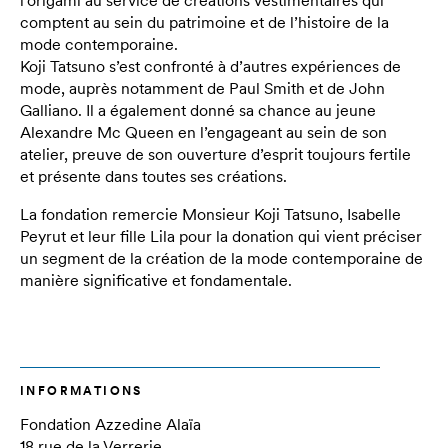
l’origami au service de créations vestimentaires qui
comptent au sein du patrimoine et de l’histoire de la
mode contemporaine.
Koji Tatsuno s’est confronté à d’autres expériences de
mode, auprès notamment de Paul Smith et de John
Galliano. Il a également donné sa chance au jeune
Alexandre Mc Queen en l’engageant au sein de son
atelier, preuve de son ouverture d’esprit toujours fertile
et présente dans toutes ses créations.
La fondation remercie Monsieur Koji Tatsuno, Isabelle
Peyrut et leur fille Lila pour la donation qui vient préciser
un segment de la création de la mode contemporaine de
manière significative et fondamentale.
INFORMATIONS
Fondation Azzedine Alaïa
18 rue de la Verrerie