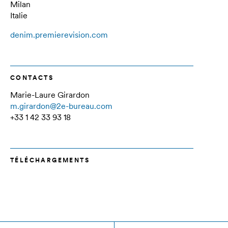
Milan
Italie
denim.premierevision.com
CONTACTS
Marie-Laure Girardon
m.girardon@2e-bureau.com
+33 1 42 33 93 18
TÉLÉCHARGEMENTS