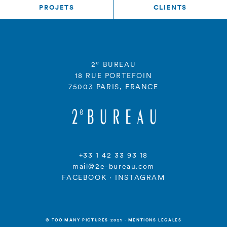
PROJETS
CLIENTS
e
2
BUREAU
18 RUE PORTEFOIN
75003 PARIS, FRANCE
+33 1 42 33 93 18
mail@2e-bureau.com
FACEBOOK
·
INSTAGRAM
© TOO MANY PICTURES 2021
·
MENTIONS LÉGALES