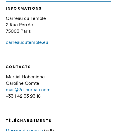
INFORMATIONS
Carreau du Temple
2 Rue Perrée
75003 Paris
carreaudutemple.eu
CONTACTS
Martial Hobeniche
Caroline Comte
mail@2e-bureau.com
+33 1 42 33 93 18
TÉLÉCHARGEMENTS
Dossier de presse
(pdf)