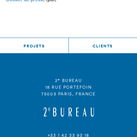
PROJETS
CLIENTS
e
2
BUREAU
18 RUE PORTEFOIN
75003 PARIS, FRANCE
+33 1 42 33 93 18