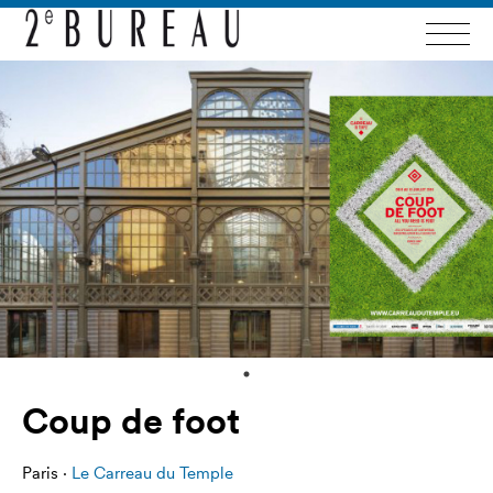
Coup de foot
Paris ·
Le Carreau du Temple