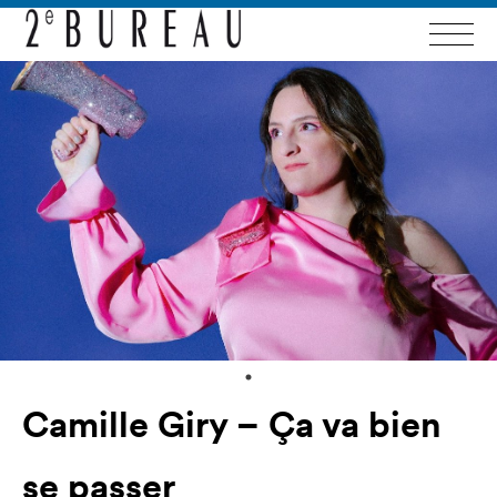
Camille Giry – Ça va bien
se passer