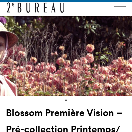
Blossom Première Vision –
Pré-collection Printemps/