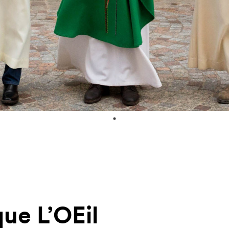
ue L’OEil