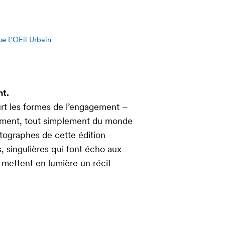
e L'OEil Urbain
nt.
urt les formes de l’engagement –
nement, tout simplement du monde
tographes de cette édition
, singulières qui font écho aux
mettent en lumière un récit