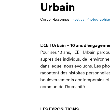
Urbain
Corbeil-Essonnes ·
Festival Photographiqu
L’Œil Urbain – 10 ans d’engageme
Pour ses 10 ans, l’Œil Urbain parco
auprès des individus, de l’environ
dans lequel nous évoluons. Les pho
racontent des histoires personnelles
bouleversements contemporains et 
commun de l’humanité.
LES EXPOSITIONS