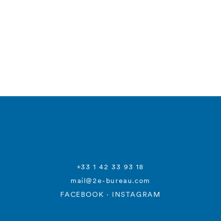
+33 1 42 33 93 18
mail@2e-bureau.com
FACEBOOK
·
INSTAGRAM