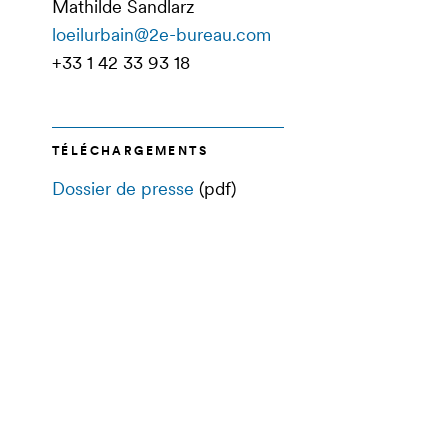
Mathilde Sandlarz
loeilurbain@2e-bureau.com
+33 1 42 33 93 18
TÉLÉCHARGEMENTS
Dossier de presse
(pdf)