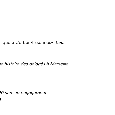
hique à Corbeil-Essonnes-
Leur
ne histoire des délogés à Marseille
 20 ans, un engagement.
M