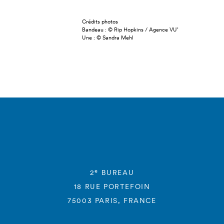
Crédits photos
Bandeau : © Rip Hopkins / Agence VU’
Une : © Sandra Mehl
e
2
BUREAU
18 RUE PORTEFOIN
75003 PARIS, FRANCE