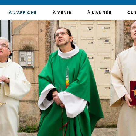
À L’AFFICHE
À VENIR
À L’ANNÉE
CLI