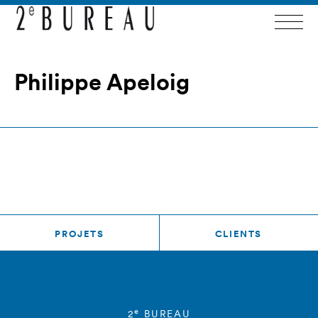
Philippe Apeloig
PROJETS
CLIENTS
e
2
BUREAU