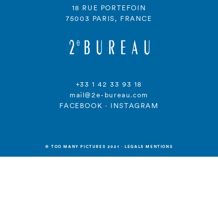
18 RUE PORTEFOIN
75003 PARIS, FRANCE
+33 1 42 33 93 18
mail@2e-bureau.com
FACEBOOK
·
INSTAGRAM
© TOO MANY PICTURES 2021
·
LEGALS MENTIONS