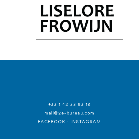
+33 1 42 33 93 18
mail@2e-bureau.com
FACEBOOK
·
INSTAGRAM