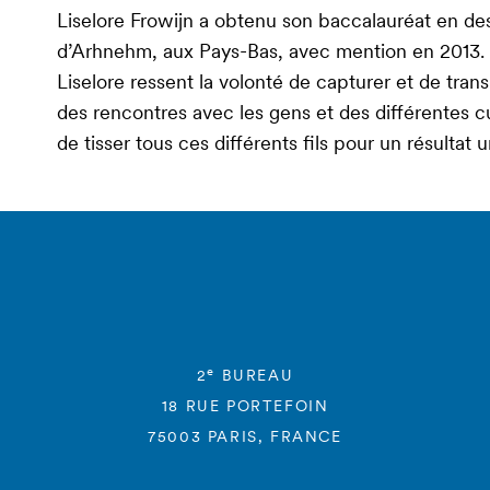
Liselore Frowijn a obtenu son baccalauréat en des
d’Arhnehm, aux Pays-Bas, avec mention en 2013.
Liselore ressent la volonté de capturer et de transm
des rencontres avec les gens et des différentes c
de tisser tous ces différents fils pour un résultat 
e
2
BUREAU
18 RUE PORTEFOIN
75003 PARIS, FRANCE