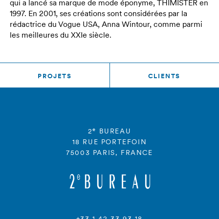
qui a lancé sa marque de mode éponyme, THIMISTER en
1997. En 2001, ses créations sont considérées par la
rédactrice du Vogue USA, Anna Wintour, comme parmi
les meilleures du XXIe siècle.
PROJETS
CLIENTS
e
2
BUREAU
18 RUE PORTEFOIN
75003 PARIS, FRANCE
+33 1 42 33 93 18