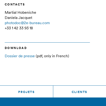
CONTACTS
Martial Hobeniche
Daniela Jacquet
photodoc@2e-bureau.com
+33 1 42 33 93 18
DOWNLOAD
Dossier de presse
(pdf, only in French)
PROJETS
CLIENTS