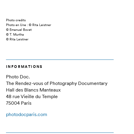
Photo credits
Photo en Une : © Rita Leistner
© Emanuel Bovet
© T. Murtha
© Rita Leistner
INFORMATIONS
Photo Doc.
The Rendez-vous of Photography Documentary
Hall des Blancs Manteaux
48 rue Vieille du Temple
75004 Paris
photodocparis.com